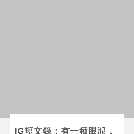
IG短文錄：有一種眼淚，