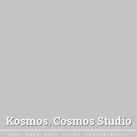
Kosmos. Cosmos Studio
閱讀牌卡，閱讀夢境，閱讀自己、人生與世界。這裡是予花獨立讀牌工作室