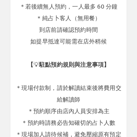
＊若後續無人預約，一人最多 60 分鐘
＊
純占卜客人（無用餐）
到店前請確認預約時間
如提早抵達可能需在店外稍候
【
💡
駐點預約規則與注意事項】
＊現場付款制，請於解讀結束後將費用交
給解讀師
＊預約順序由店內人員安排為主
＊預約時請務必告知確切的占卜人數
＊現場加人請待候補，避免壓縮原有預定