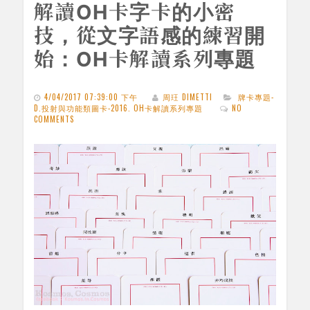
解讀OH卡字卡的小密
技，從文字語感的練習開
始：OH卡解讀系列專題
4/04/2017 07:39:00 下午
周玨 DIMETTI
牌卡專題-
D.投射與功能類圖卡-2016. OH卡解讀系列專題
NO
COMMENTS