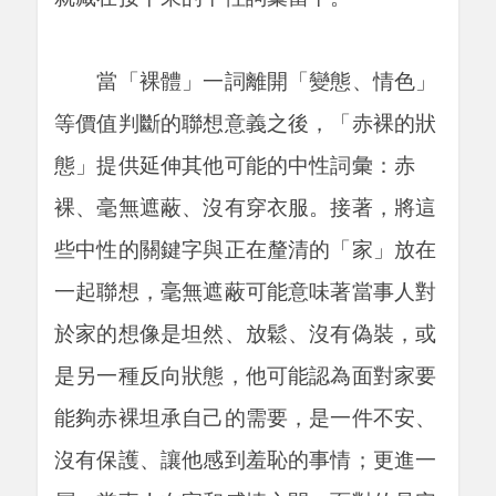
當「裸體」一詞離開「變態、情色」
等價值判斷的聯想意義之後，「赤裸的狀
態」提供延伸其他可能的中性詞彙：赤
裸、毫無遮蔽、沒有穿衣服。接著，將這
些中性的關鍵字與正在釐清的「家」放在
一起聯想，毫無遮蔽可能意味著當事人對
於家的想像是坦然、放鬆、沒有偽裝，或
是另一種反向狀態，他可能認為面對家要
能夠赤裸坦承自己的需要，是一件不安、
沒有保護、讓他感到羞恥的事情；更進一