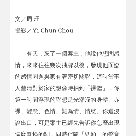
文／周 玨
攝影／Yi Chun Chou
有天，來了一個案主，他說他想問感
情，來來往往幾次抽牌以後，發現他面臨
的感情問題與家有著密切關聯，這時當事
人釐清對於家的想像時抽到「裸體」，你
第一時間浮現的聯想是光溜溜的身體、赤
裸、變態、色情、難為情、情慾。你還沒
說出口，可是案主已經先告訴你怎麼出現
這麼奇怪的詞，同時伴隨「矮額」的聲音